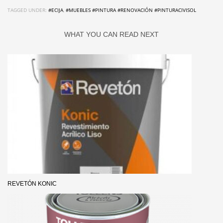
TAGGED UNDER:
#ECIJA
,
#MUEBLES #PINTURA #RENOVACIÓN #PINTURACIVISOL
WHAT YOU CAN READ NEXT
REVETÓN KONIC