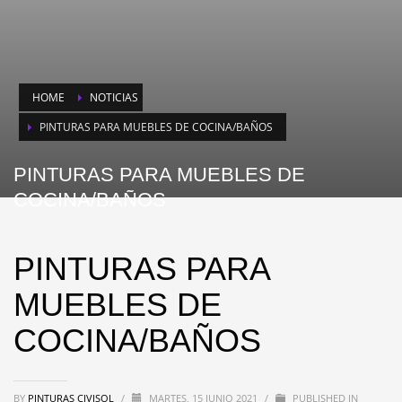
HOME
NOTICIAS
PINTURAS PARA MUEBLES DE COCINA/BAÑOS
PINTURAS PARA MUEBLES DE
COCINA/BAÑOS
PINTURAS PARA
MUEBLES DE
COCINA/BAÑOS
BY
PINTURAS CIVISOL
/
MARTES, 15 JUNIO 2021
/
PUBLISHED IN