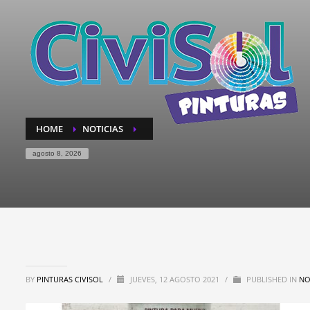
HOME
NOTICIAS
agosto 8, 2026
BY
PINTURAS CIVISOL
/
JUEVES, 12 AGOSTO 2021
/
PUBLISHED IN
NO