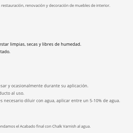
a restauración, renovación y decoración de muebles de interior.
estar limpias, secas y libres de humedad.
stado.
ar y ocasionalmente durante su aplicación.
so.
, aplicar entre un 5-10% de agua.
ndamos el Acabado final con Chalk Varnish al agua.