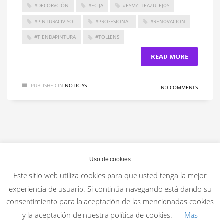
#DECORACIÓN
#ECIJA
#ESMALTEAZULEJOS
#PINTURACIVISOL
#PROFESIONAL
#RENOVACION
#TIENDAPINTURA
#TOLLENS
READ MORE
PUBLISHED IN
NOTICIAS
NO COMMENTS
Uso de cookies
Este sitio web utiliza cookies para que usted tenga la mejor
experiencia de usuario. Si continúa navegando está dando su
consentimiento para la aceptación de las mencionadas cookies
y la aceptación de nuestra política de cookies.
Más