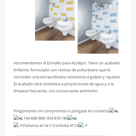
recomendamos el Esmalte para Azulejos. Tiene un acabado
brillante, formulado con resinas de poliuretano que le
conceden una extraordinaria resistencia a golpes y rayadas.
El acabado será resistente a proyecciones de agua y a la
limpieza frecuente, con conservante antimoho.
Pregúntanos sin compromiso o póngase en contacto
744 608 969/ 954 876 180
Visítanos en la C/Cordoba Nª23