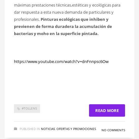
máximas prestaciones técnicas,estéticas y ecológicas para
dar respuesta a esta nueva demanda de particulares y
profesionales.
Pinturas ecológicas que inhiben y
previenen de forma duradera la acumulación de
bacterias y moho en la superficie pintada.
https://www.youtube.com/watch?v=dnFnnpsc6Ow
#TOLLENS
READ MORE
PUBLISHED IN
NOTICIAS
,
OFERTAS Y PROMOCIONES
NO COMMENTS